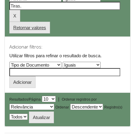
Retornar valores
Adicionar filtros:
Utilizar filtros para refinar o resultado de busca.
|
Resultados/Página
Ordenar registros por
Ordenar
Registro(s)