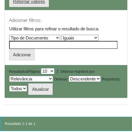
Retornar valores
Adicionar filtros:
Utilizar filtros para refinar o resultado de busca.
|
Resultados/Página
Ordenar registros por
Ordenar
Registro(s)
Resultado 1-1 de 1.