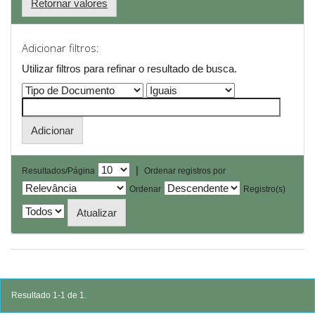
Retornar valores
Adicionar filtros:
Utilizar filtros para refinar o resultado de busca.
|
Resultados/Página
Ordenar registros por
Ordenar
Registro(s)
Resultado 1-1 de 1.