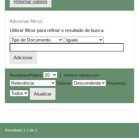
Retornar valores
Adicionar filtros:
Utilizar filtros para refinar o resultado de busca.
|
Resultados/Página
Ordenar registros por
Ordenar
Registro(s)
Resultado 1-1 de 1.