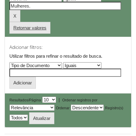
Retornar valores
Adicionar filtros:
Utilizar filtros para refinar o resultado de busca.
|
Resultados/Página
Ordenar registros por
Ordenar
Registro(s)