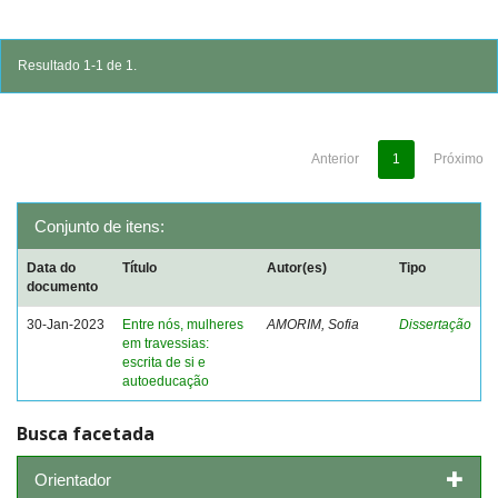
Resultado 1-1 de 1.
Anterior
1
Próximo
Conjunto de itens:
Data do
Título
Autor(es)
Tipo
documento
30-Jan-2023
Entre nós, mulheres
AMORIM, Sofia
Dissertação
em travessias:
escrita de si e
autoeducação
Busca facetada
Orientador