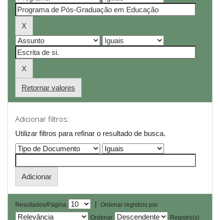
Retornar valores
Adicionar filtros:
Utilizar filtros para refinar o resultado de busca.
|
Resultados/Página
Ordenar registros por
Ordenar
Registro(s)