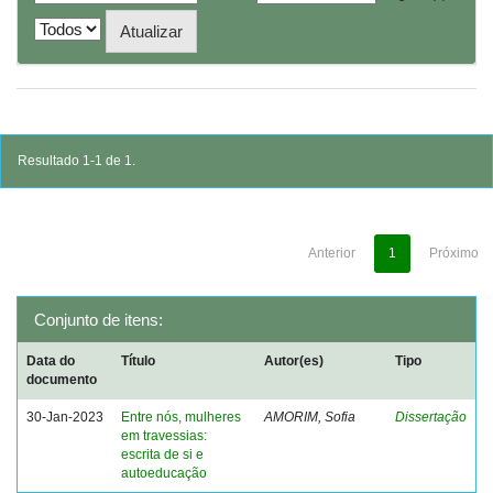
Resultado 1-1 de 1.
Anterior
1
Próximo
Conjunto de itens:
Data do
Título
Autor(es)
Tipo
documento
30-Jan-2023
Entre nós, mulheres
AMORIM, Sofia
Dissertação
em travessias:
escrita de si e
autoeducação