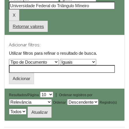
Retornar valores
Adicionar filtros:
Utilizar filtros para refinar o resultado de busca.
|
Resultados/Página
Ordenar registros por
Ordenar
Registro(s)