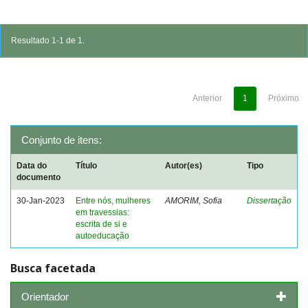
Resultado 1-1 de 1.
Anterior
1
Próximo
Conjunto de itens:
Data do
Título
Autor(es)
Tipo
documento
30-Jan-2023
Entre nós, mulheres
AMORIM, Sofia
Dissertação
em travessias:
escrita de si e
autoeducação
Busca facetada
Orientador