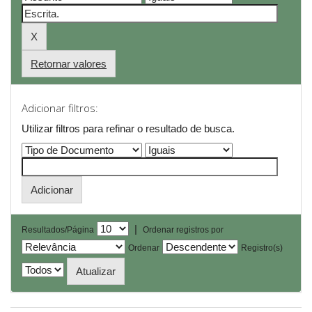
Retornar valores
Adicionar filtros:
Utilizar filtros para refinar o resultado de busca.
|
Resultados/Página
Ordenar registros por
Ordenar
Registro(s)