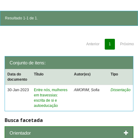
Resultado 1-1 de 1.
Anterior
1
Próximo
Conjunto de itens:
Data do
Título
Autor(es)
Tipo
documento
30-Jan-2023
Entre nós, mulheres
AMORIM, Sofia
Dissertação
em travessias:
escrita de si e
autoeducação
Busca facetada
Orientador