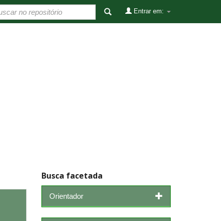
Entrar em:
Busca facetada
Orientador