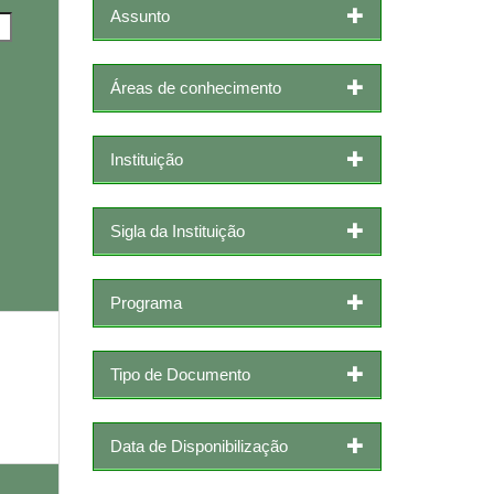
Assunto
Áreas de conhecimento
Instituição
Sigla da Instituição
Programa
Tipo de Documento
Data de Disponibilização