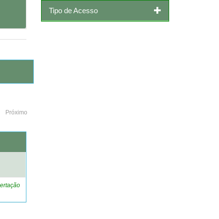
Tipo de Acesso
Próximo
o
ertação