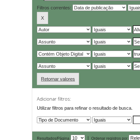
Filtros correntes:
Retornar valores
Adicionar filtros:
Utilizar filtros para refinar o resultado de busca.
|
Resultados/Página
Ordenar registros por