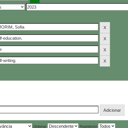
Ordenar
Registro(s)