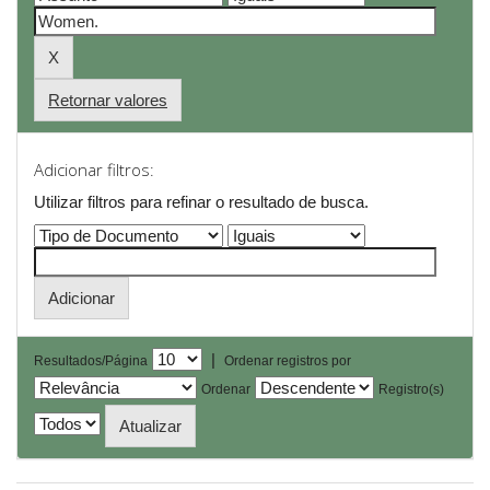
Retornar valores
Adicionar filtros:
Utilizar filtros para refinar o resultado de busca.
|
Resultados/Página
Ordenar registros por
Ordenar
Registro(s)