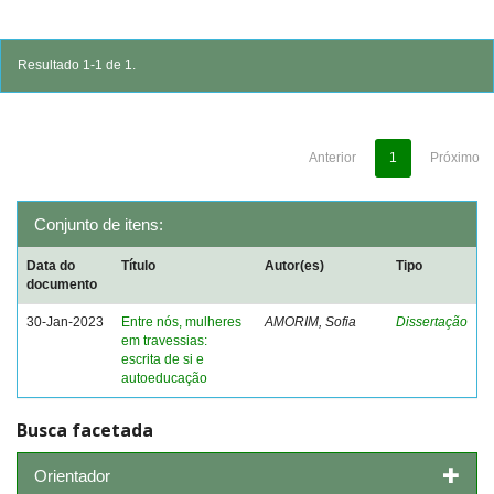
Resultado 1-1 de 1.
Anterior
1
Próximo
Conjunto de itens:
Data do
Título
Autor(es)
Tipo
documento
30-Jan-2023
Entre nós, mulheres
AMORIM, Sofia
Dissertação
em travessias:
escrita de si e
autoeducação
Busca facetada
Orientador