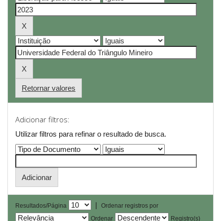
Retornar valores
Adicionar filtros:
Utilizar filtros para refinar o resultado de busca.
|
Resultados/Página
Ordenar registros por
Ordenar
Registro(s)