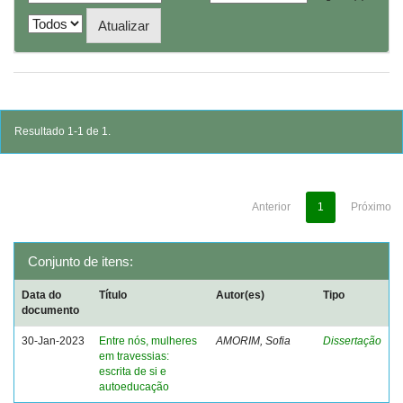
Resultado 1-1 de 1.
Anterior
1
Próximo
Conjunto de itens:
Data do
Título
Autor(es)
Tipo
documento
30-Jan-2023
Entre nós, mulheres
AMORIM, Sofia
Dissertação
em travessias:
escrita de si e
autoeducação