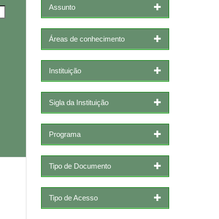
Assunto
Áreas de conhecimento
Instituição
Sigla da Instituição
Programa
Tipo de Documento
Tipo de Acesso