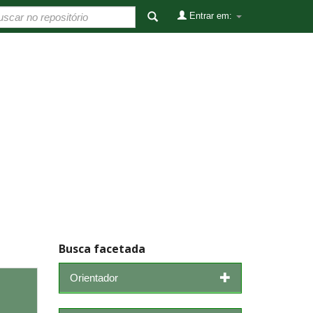
Entrar em:
Busca facetada
Orientador