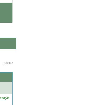
Próximo
o
ertação