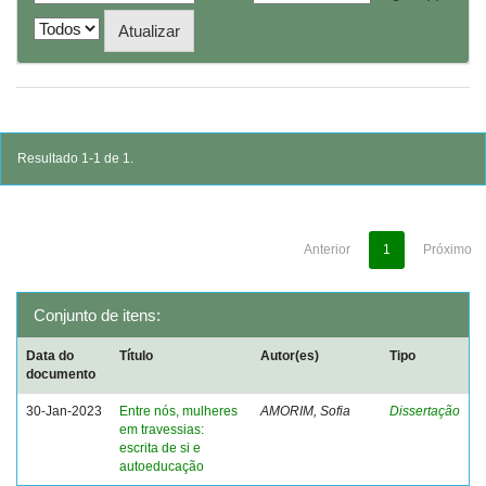
Resultado 1-1 de 1.
Anterior
1
Próximo
Conjunto de itens:
Data do
Título
Autor(es)
Tipo
documento
30-Jan-2023
Entre nós, mulheres
AMORIM, Sofia
Dissertação
em travessias:
escrita de si e
autoeducação