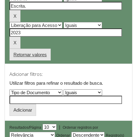
Retornar valores
Adicionar filtros:
Utilizar filtros para refinar o resultado de busca.
|
Resultados/Página
Ordenar registros por
Ordenar
Registro(s)