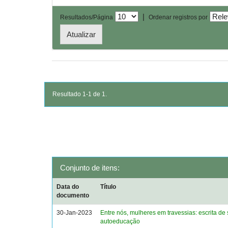
|
Resultados/Página
Ordenar registros por
Resultado 1-1 de 1.
Conjunto de itens:
Data do
Título
documento
30-Jan-2023
Entre nós, mulheres em travessias: escrita de 
autoeducação