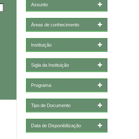
Assunto
Áreas de conhecimento
Instituição
Sigla da Instituição
Programa
Tipo de Documento
Data de Disponibilização