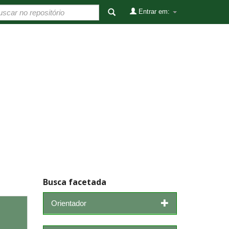
Entrar em:
Busca facetada
Orientador