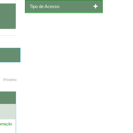
Tipo de Acesso
Próximo
o
ertação