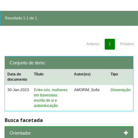
Resultado 1-1 de 1.
Anterior
1
Próximo
Conjunto de itens:
Data do
Título
Autor(es)
Tipo
documento
30-Jan-2023
Entre nós, mulheres
AMORIM, Sofia
Dissertação
em travessias:
escrita de si e
autoeducação
Busca facetada
Orientador