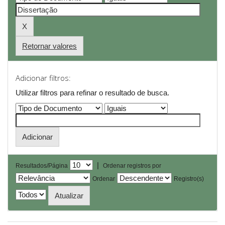
Retornar valores
Adicionar filtros:
Utilizar filtros para refinar o resultado de busca.
|
Resultados/Página
Ordenar registros por
Ordenar
Registro(s)