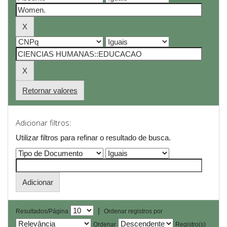
Retornar valores
Adicionar filtros:
Utilizar filtros para refinar o resultado de busca.
|
Resultados/Página
Ordenar registros por
Ordenar
Registro(s)