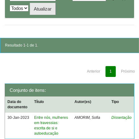
Resultado 1-1 de 1.
Anterior
1
Próximo
Conjunto de itens:
Data do
Título
Autor(es)
Tipo
documento
30-Jan-2023
Entre nós, mulheres
AMORIM, Sofia
Dissertação
em travessias:
escrita de si e
autoeducação