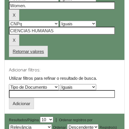
Retornar valores
Adicionar filtros:
Utilizar filtros para refinar o resultado de busca.
|
Resultados/Página
Ordenar registros por
Ordenar
Registro(s)