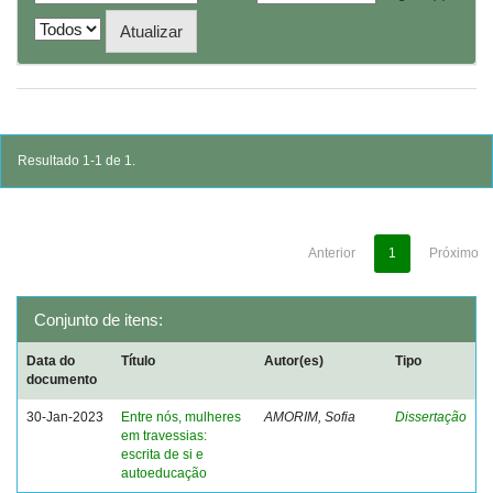
Resultado 1-1 de 1.
Anterior
1
Próximo
Conjunto de itens:
Data do
Título
Autor(es)
Tipo
documento
30-Jan-2023
Entre nós, mulheres
AMORIM, Sofia
Dissertação
em travessias:
escrita de si e
autoeducação