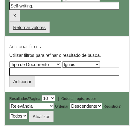
Retornar valores
Adicionar filtros:
Utilizar filtros para refinar o resultado de busca.
|
Resultados/Página
Ordenar registros por
Ordenar
Registro(s)