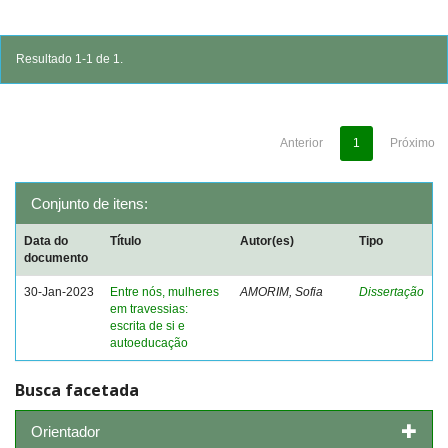
Resultado 1-1 de 1.
Anterior
1
Próximo
Conjunto de itens:
Data do
Título
Autor(es)
Tipo
documento
30-Jan-2023
Entre nós, mulheres
AMORIM, Sofia
Dissertação
em travessias:
escrita de si e
autoeducação
Busca facetada
Orientador