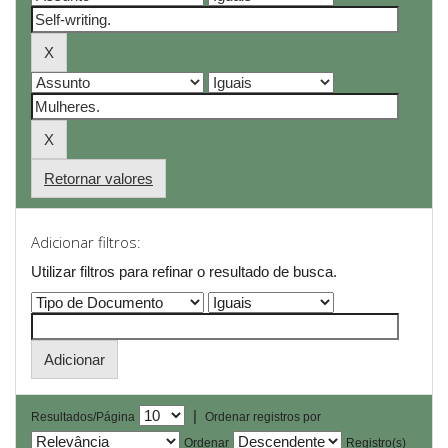
Retornar valores
Adicionar filtros:
Utilizar filtros para refinar o resultado de busca.
|
Resultados/Página
Ordenar registros por
Ordenar
Registro(s)