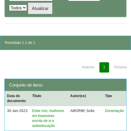
Resultado 1-1 de 1.
Anterior
1
Próximo
Conjunto de itens:
Data do
Título
Autor(es)
Tipo
documento
30-Jan-2023
Entre nós, mulheres
AMORIM, Sofia
Dissertação
em travessias:
escrita de si e
autoeducação