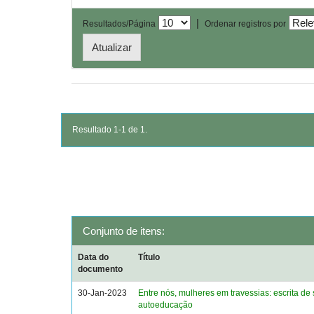
|
Resultados/Página
Ordenar registros por
Resultado 1-1 de 1.
Conjunto de itens:
Data do
Título
documento
30-Jan-2023
Entre nós, mulheres em travessias: escrita de 
autoeducação