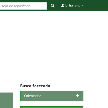
Entrar em:
Busca facetada
Orientador