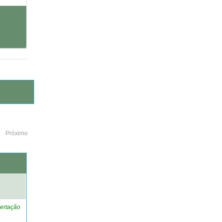
Próximo
o
ertação