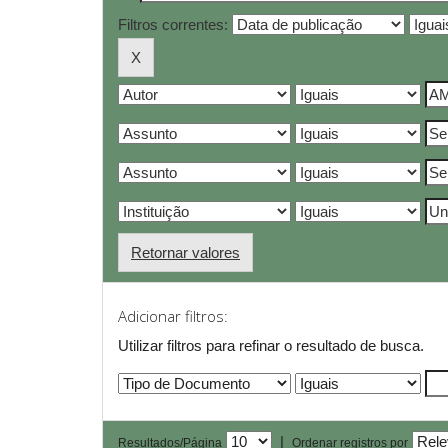
Filtros correntes:
Retornar valores
Adicionar filtros:
Utilizar filtros para refinar o resultado de busca.
|
Resultados/Página
Ordenar registros por