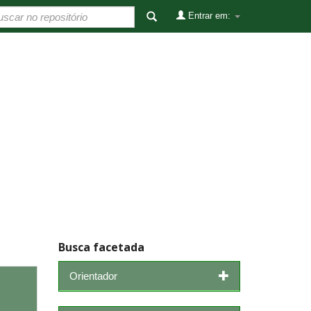
Entrar em:
Busca facetada
Orientador