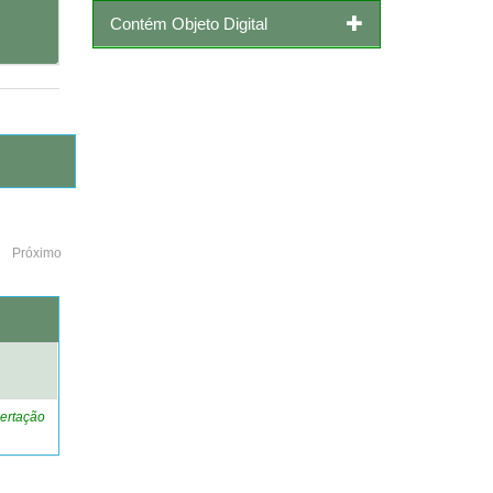
Contém Objeto Digital
Próximo
o
ertação