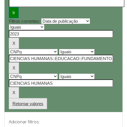
Filtros correntes:
Retornar valores
Adicionar filtros: