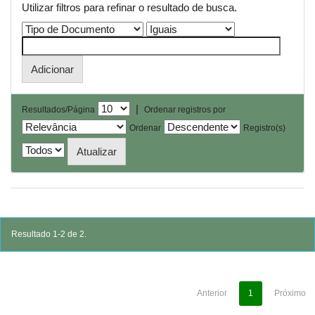
Utilizar filtros para refinar o resultado de busca.
|
Resultados/Página
Ordenar registros por
Ordenar
Registro(s)
Resultado 1-2 de 2.
Anterior
1
Próximo