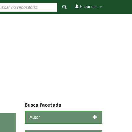
Entrar em:
Busca facetada
Autor