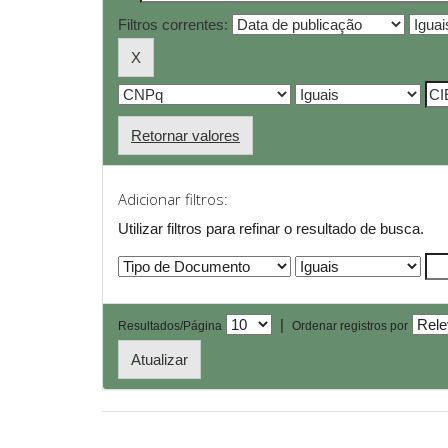
Filtros correntes:
Retornar valores
Adicionar filtros:
Utilizar filtros para refinar o resultado de busca.
|
Resultados/Página
Ordenar registros por