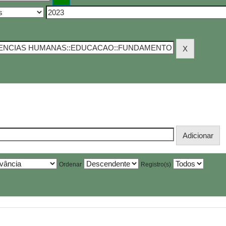
Ordenar
Registro(s)