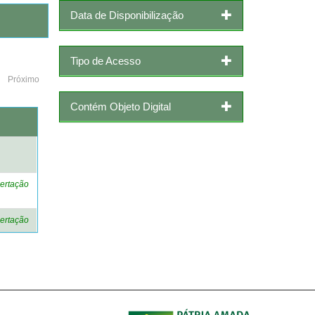
Data de Disponibilização
Tipo de Acesso
Próximo
Contém Objeto Digital
o
ertação
ertação