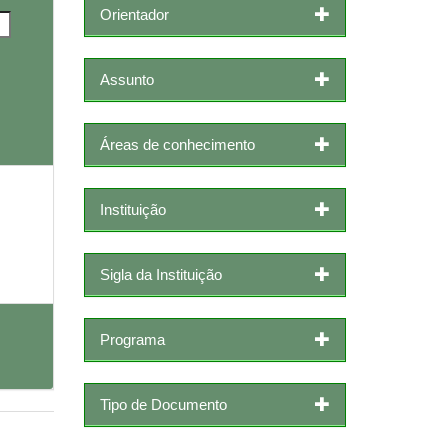
Orientador
Assunto
Áreas de conhecimento
Instituição
Sigla da Instituição
Programa
Tipo de Documento