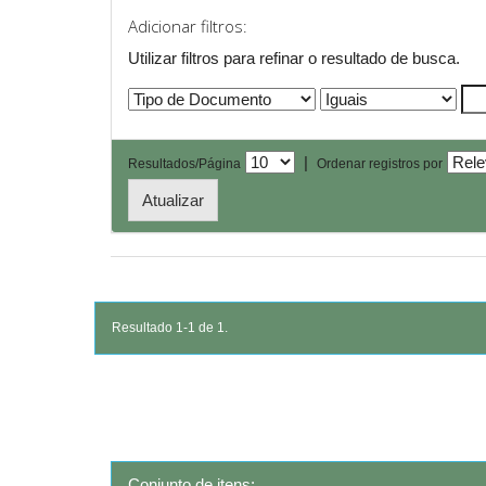
Adicionar filtros:
Utilizar filtros para refinar o resultado de busca.
|
Resultados/Página
Ordenar registros por
Resultado 1-1 de 1.
Conjunto de itens: