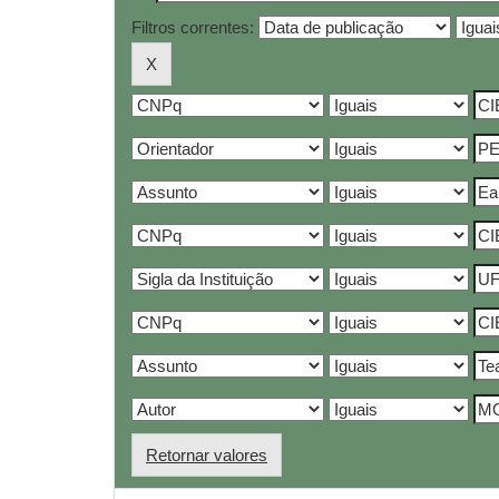
Filtros correntes:
Retornar valores