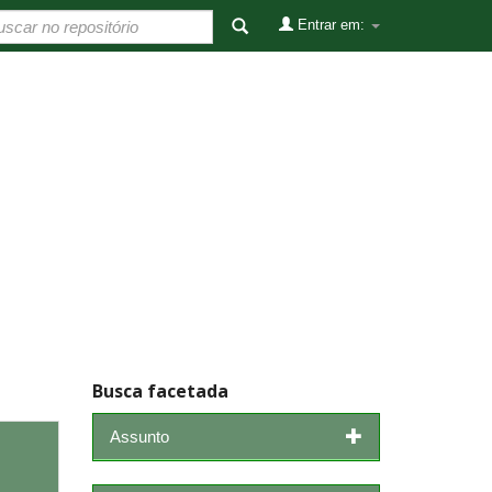
Entrar em:
Busca facetada
Assunto