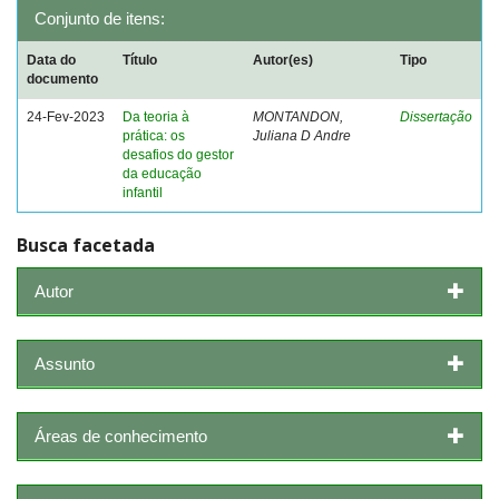
Conjunto de itens:
Data do
Título
Autor(es)
Tipo
documento
24-Fev-2023
Da teoria à
MONTANDON,
Dissertação
prática: os
Juliana D Andre
desafios do gestor
da educação
infantil
Busca facetada
Autor
Assunto
Áreas de conhecimento