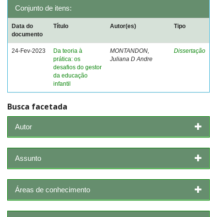
Conjunto de itens:
Data do
Título
Autor(es)
Tipo
documento
24-Fev-2023
Da teoria à
MONTANDON,
Dissertação
prática: os
Juliana D Andre
desafios do gestor
da educação
infantil
Busca facetada
Autor
Assunto
Áreas de conhecimento