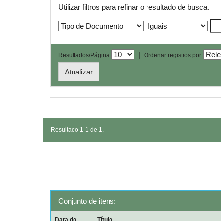
Utilizar filtros para refinar o resultado de busca.
|
Resultados/Página
Ordenar registros por
Resultado 1-1 de 1.
Conjunto de itens:
Data do
Título