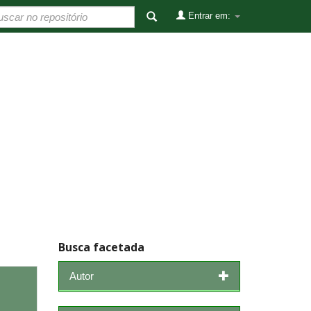
Entrar em:
Busca facetada
Autor