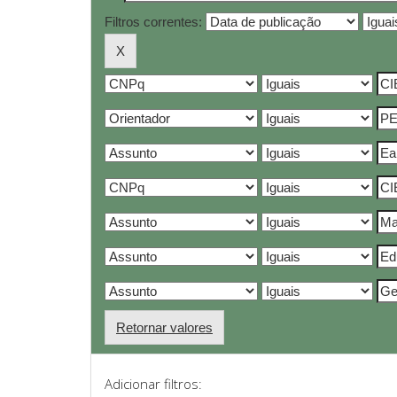
Filtros correntes:
Retornar valores
Adicionar filtros: