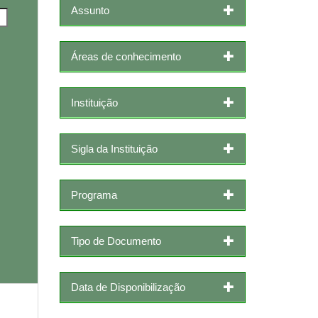
Assunto
Áreas de conhecimento
Instituição
Sigla da Instituição
Programa
Tipo de Documento
Data de Disponibilização