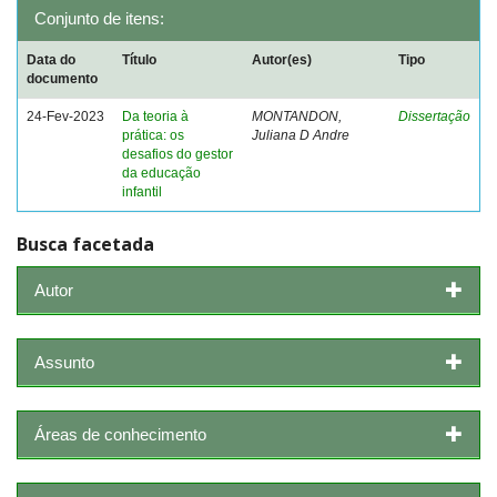
Conjunto de itens:
Data do
Título
Autor(es)
Tipo
documento
24-Fev-2023
Da teoria à
MONTANDON,
Dissertação
prática: os
Juliana D Andre
desafios do gestor
da educação
infantil
Busca facetada
Autor
Assunto
Áreas de conhecimento