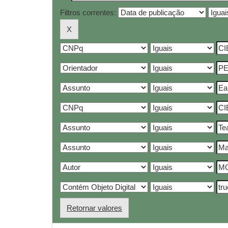
Filtros correntes:
Retornar valores