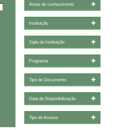
Áreas de conhecimento
Instituição
Sigla da Instituição
Programa
Tipo de Documento
Data de Disponibilização
Tipo de Acesso