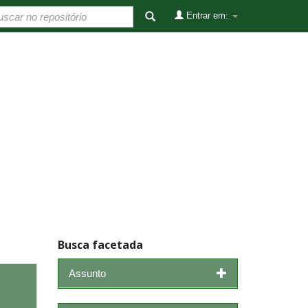
Entrar em:
Busca facetada
Assunto