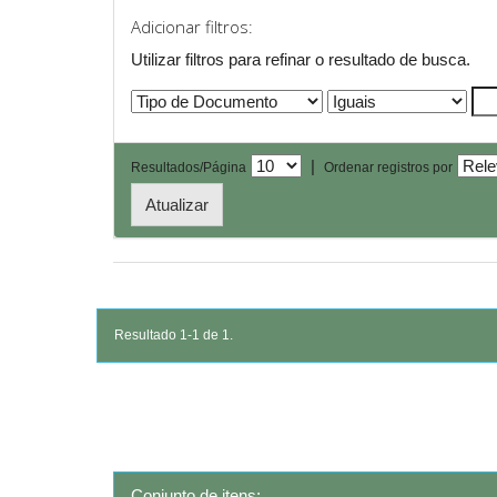
Adicionar filtros:
Utilizar filtros para refinar o resultado de busca.
|
Resultados/Página
Ordenar registros por
Resultado 1-1 de 1.
Conjunto de itens: