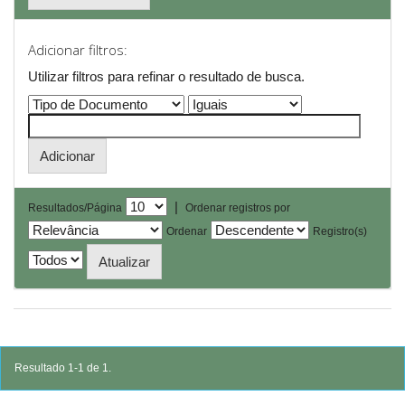
Adicionar filtros:
Utilizar filtros para refinar o resultado de busca.
|
Resultados/Página
Ordenar registros por
Ordenar
Registro(s)
Resultado 1-1 de 1.