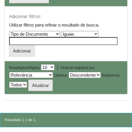
Adicionar filtros:
Utilizar filtros para refinar o resultado de busca.
|
Resultados/Página
Ordenar registros por
Ordenar
Registro(s)
Resultado 1-1 de 1.