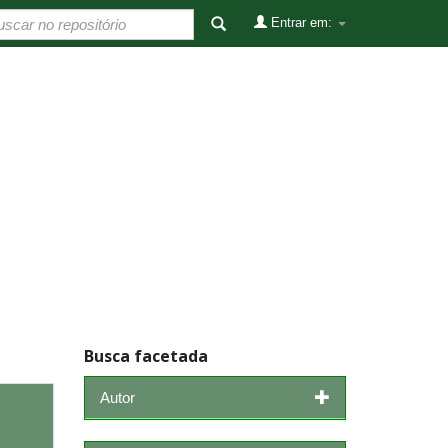
Entrar em:
Busca facetada
Autor