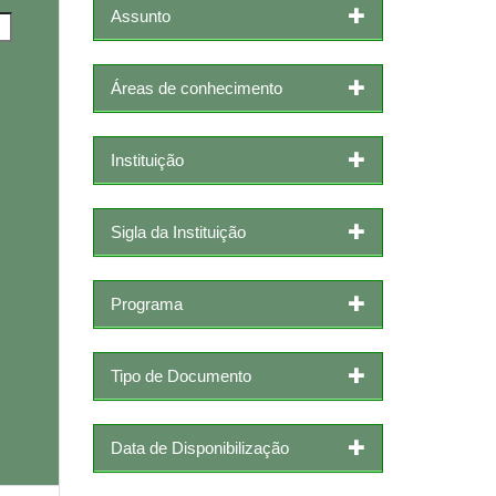
Assunto
Áreas de conhecimento
Instituição
Sigla da Instituição
Programa
Tipo de Documento
Data de Disponibilização