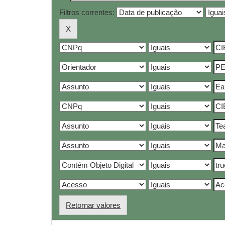
Filtros correntes:
Retornar valores