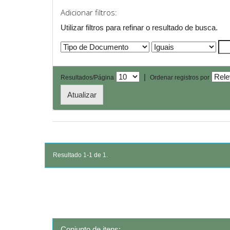
Adicionar filtros:
Utilizar filtros para refinar o resultado de busca.
|
Resultados/Página
Ordenar registros por
Resultado 1-1 de 1.
Conjunto de itens: