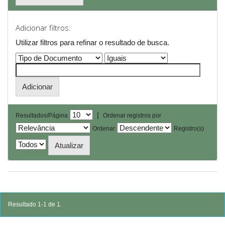
Adicionar filtros:
Utilizar filtros para refinar o resultado de busca.
|
Resultados/Página
Ordenar registros por
Ordenar
Registro(s)
Resultado 1-1 de 1.