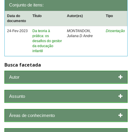
Conjunto de itens:
Data do
Título
Autor(es)
Tipo
documento
24-Fev-2023
Da teoria à
MONTANDON,
Dissertação
prática: os
Juliana D Andre
desafios do gestor
da educação
infantil
Busca facetada
Autor
Assunto
Áreas de conhecimento