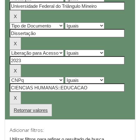
Retornar valores
Adicionar filtros:
Utilizar filtros para refinar o resultado de busca.