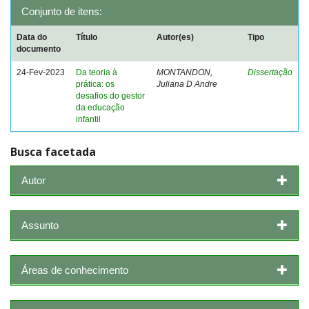
Conjunto de itens:
Data do
Título
Autor(es)
Tipo
documento
24-Fev-2023
Da teoria à
MONTANDON,
Dissertação
prática: os
Juliana D Andre
desafios do gestor
da educação
infantil
Busca facetada
Autor
Assunto
Áreas de conhecimento