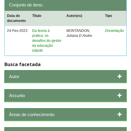
Conjunto de itens:
Data do
Título
Autor(es)
Tipo
documento
24-Fev-2023
Da teoria à
MONTANDON,
Dissertação
prática: os
Juliana D Andre
desafios do gestor
da educação
infantil
Busca facetada
Autor
Assunto
Áreas de conhecimento