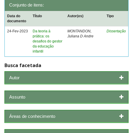
Conjunto de itens:
Data do
Título
Autor(es)
Tipo
documento
24-Fev-2023
Da teoria à
MONTANDON,
Dissertação
prática: os
Juliana D Andre
desafios do gestor
da educação
infantil
Busca facetada
Autor
Assunto
Áreas de conhecimento