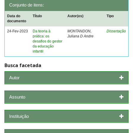
Conjunto de itens:
Data do
Título
Autor(es)
Tipo
documento
24-Fev-2023
Da teoria à
MONTANDON,
Dissertação
prática: os
Juliana D Andre
desafios do gestor
da educação
infantil
Busca facetada
Autor
Assunto
Instituição