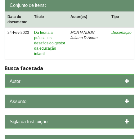
Conjunto de itens:
Data do
Título
Autor(es)
Tipo
documento
24-Fev-2023
Da teoria à
MONTANDON,
Dissertação
prática: os
Juliana D Andre
desafios do gestor
da educação
infantil
Busca facetada
Autor
Assunto
Sigla da Instituição