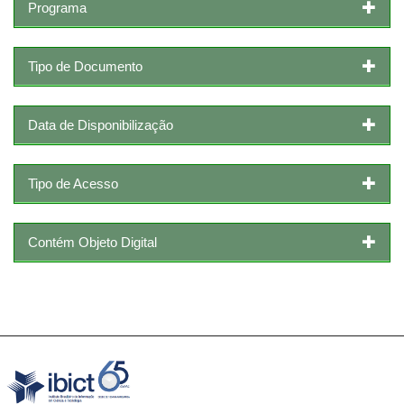
Programa
Tipo de Documento
Data de Disponibilização
Tipo de Acesso
Contém Objeto Digital