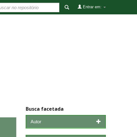
Entrar em:
Busca facetada
Autor