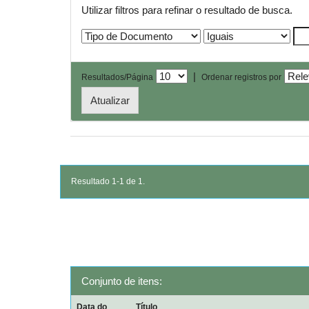
Utilizar filtros para refinar o resultado de busca.
|
Resultados/Página
Ordenar registros por
Resultado 1-1 de 1.
Conjunto de itens:
Data do
Título