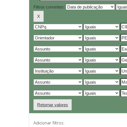
Filtros correntes:
Retornar valores
Adicionar filtros: