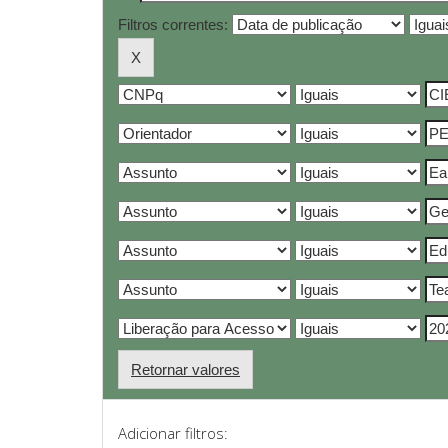
Filtros correntes:
Retornar valores
Adicionar filtros: