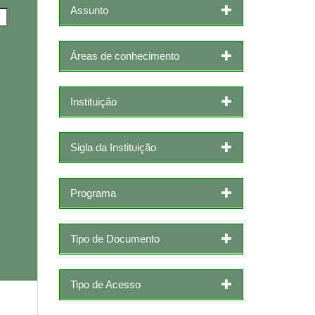
Assunto
Áreas de conhecimento
Instituição
Sigla da Instituição
Programa
Tipo de Documento
Tipo de Acesso