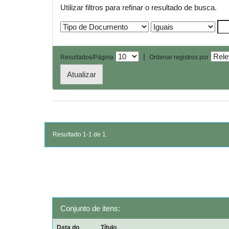
Utilizar filtros para refinar o resultado de busca.
|
Resultados/Página
Ordenar registros por
Resultado 1-1 de 1.
Conjunto de itens:
Data do
Título