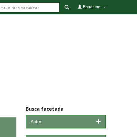
Entrar em:
Busca facetada
Autor