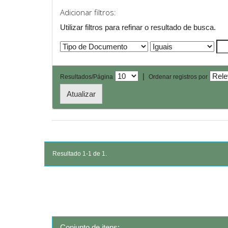
Adicionar filtros:
Utilizar filtros para refinar o resultado de busca.
|
Resultados/Página
Ordenar registros por
Resultado 1-1 de 1.
Conjunto de itens: