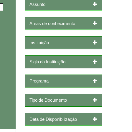
Assunto
Áreas de conhecimento
Instituição
Sigla da Instituição
Programa
Tipo de Documento
Data de Disponibilização