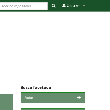
Entrar em:
Busca facetada
Autor