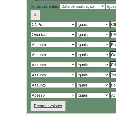
Filtros correntes:
Retornar valores