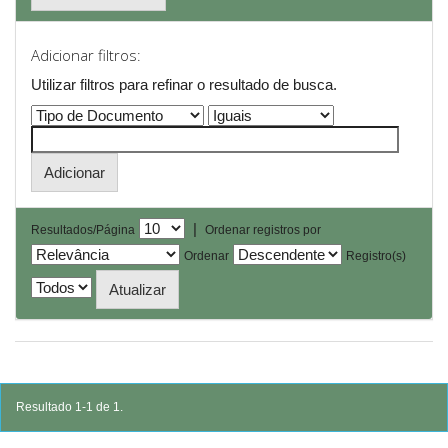
Adicionar filtros:
Utilizar filtros para refinar o resultado de busca.
|
Resultados/Página
Ordenar registros por
Ordenar
Registro(s)
Resultado 1-1 de 1.