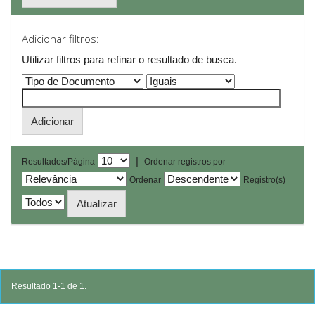
Adicionar filtros:
Utilizar filtros para refinar o resultado de busca.
|
Resultados/Página
Ordenar registros por
Ordenar
Registro(s)
Resultado 1-1 de 1.