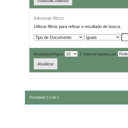
Adicionar filtros:
Utilizar filtros para refinar o resultado de busca.
|
Resultados/Página
Ordenar registros por
Resultado 1-1 de 1.