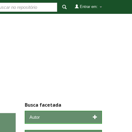
Entrar em:
Busca facetada
Autor