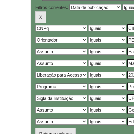
Filtros correntes:
Retornar valores