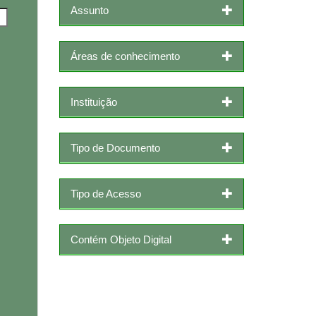
Assunto
Áreas de conhecimento
Instituição
Tipo de Documento
Tipo de Acesso
Contém Objeto Digital