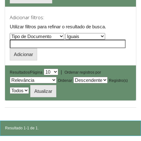
Adicionar filtros:
Utilizar filtros para refinar o resultado de busca.
|
Resultados/Página
Ordenar registros por
Ordenar
Registro(s)
Resultado 1-1 de 1.