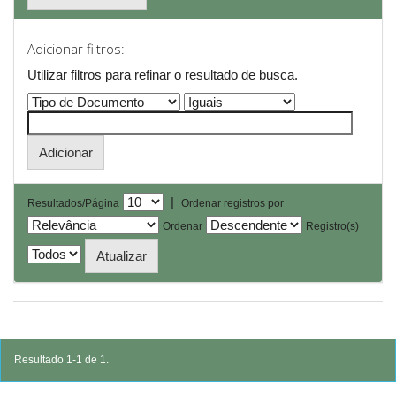
Adicionar filtros:
Utilizar filtros para refinar o resultado de busca.
|
Resultados/Página
Ordenar registros por
Ordenar
Registro(s)
Resultado 1-1 de 1.