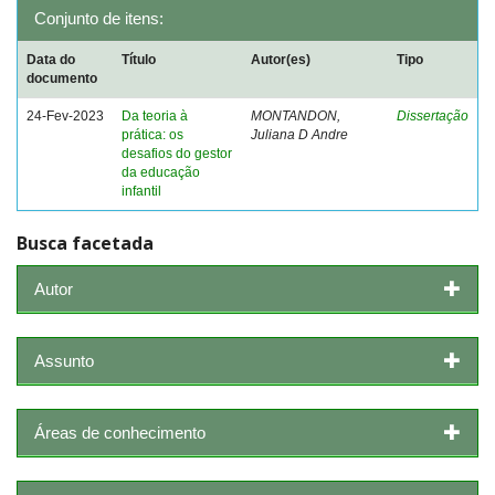
Conjunto de itens:
Data do
Título
Autor(es)
Tipo
documento
24-Fev-2023
Da teoria à
MONTANDON,
Dissertação
prática: os
Juliana D Andre
desafios do gestor
da educação
infantil
Busca facetada
Autor
Assunto
Áreas de conhecimento