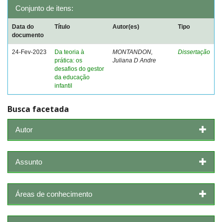
Conjunto de itens:
Data do
Título
Autor(es)
Tipo
documento
24-Fev-2023
Da teoria à
MONTANDON,
Dissertação
prática: os
Juliana D Andre
desafios do gestor
da educação
infantil
Busca facetada
Autor
Assunto
Áreas de conhecimento