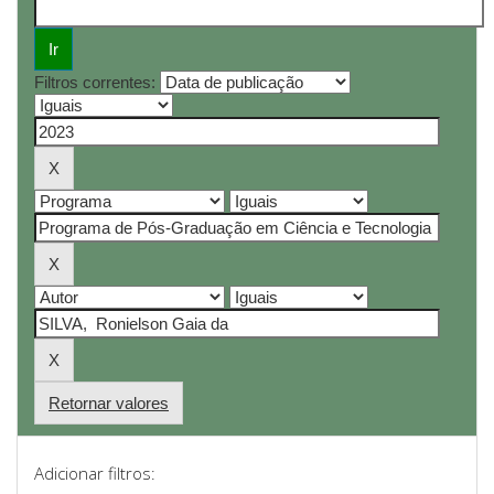
Filtros correntes:
Retornar valores
Adicionar filtros: