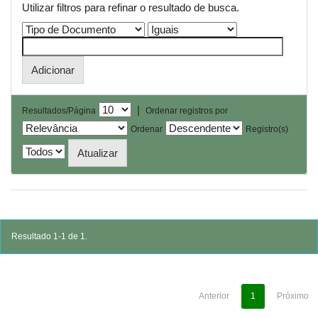
Utilizar filtros para refinar o resultado de busca.
|
Resultados/Página
Ordenar registros por
Ordenar
Registro(s)
Resultado 1-1 de 1.
Anterior
1
Próximo